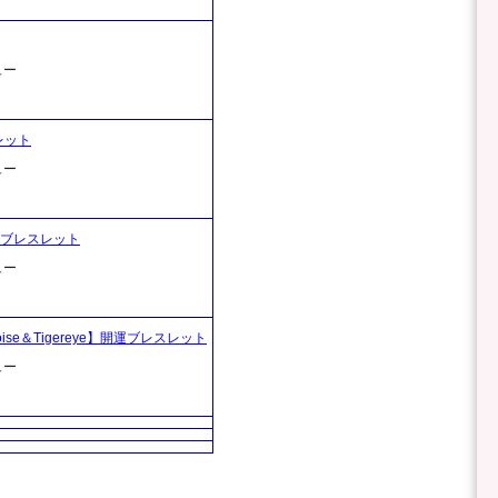
ュー
レット
ュー
開運ブレスレット
ュー
uoise＆Tigereye】開運ブレスレット
ュー