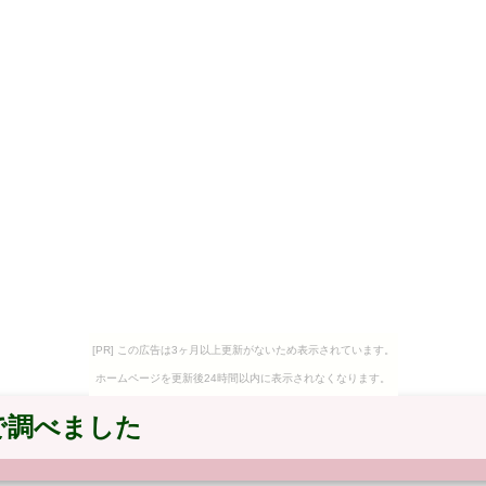
[PR] この広告は3ヶ月以上更新がないため表示されています。
ホームページを更新後24時間以内に表示されなくなります。
で調べました