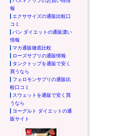
バストアップのお買い得情
報
エクササイズの通販比較口
コミ
パン ダイエットの通販濃い
情報
マカ通販徹底比較
ローズサプリの通販情報
タンクトップを通販で安く
買うなら
フェロモンサプリの通販比
較口コミ
スウェットを通販で安く買
うなら
ヨーグルト ダイエットの通
販サイト