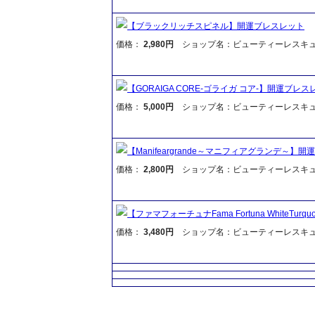
【ブラックリッチスピネル】開運ブレスレット
価格：
2,980円
ショップ名：ビューティーレスキ
【GORAIGA CORE-ゴライガ コア-】開運ブレス
価格：
5,000円
ショップ名：ビューティーレスキ
【Manifeargrande～マニフィアグランデ～】
価格：
2,800円
ショップ名：ビューティーレスキ
【ファマフォーチュナFama Fortuna WhiteTurq
価格：
3,480円
ショップ名：ビューティーレスキ