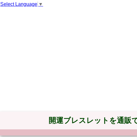
Select Language
▼
開運ブレスレットを通販