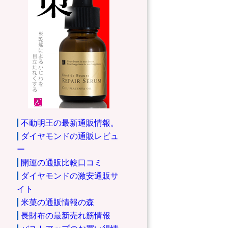
不動明王の最新通販情報。
ダイヤモンドの通販レビュ
ー
開運の通販比較口コミ
ダイヤモンドの激安通販サ
イト
米菓の通販情報の森
長財布の最新売れ筋情報