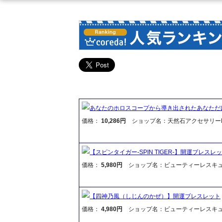
あなたのホロスコープから導き出されたあなただ
価格：
10,286円
ショップ名：天然石アクセサリーF
【スピンタイガー-SPIN TIGER-】開運ブレスレ
価格：
5,980円
ショップ名：ビューティーレスキ
【四神乃風（しじんのかぜ）】開運ブレスレット
価格：
4,980円
ショップ名：ビューティーレスキ