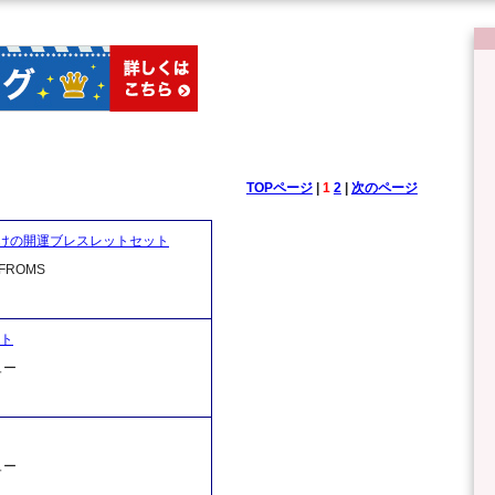
TOPページ
|
1
2
|
次のページ
けの開運ブレスレットセット
ROMS
ット
ュー
ュー