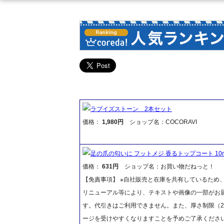
ラブイズストーン 2本セット
価格：
1,980円
ショップ名：COCORAVI
足の爪の匂いに フットメジ 香るトップコート 10m
価格：
631円
ショップ名：お買い物だねっと！
【免責事項】 ※自社販売と在庫を共有しているため
リニューアル等により、テキストや画像の一部がお届
す。代引きはご利用できません。また、厚さ制限（2
ージを受けやすくなりますことを予めご了承くださ