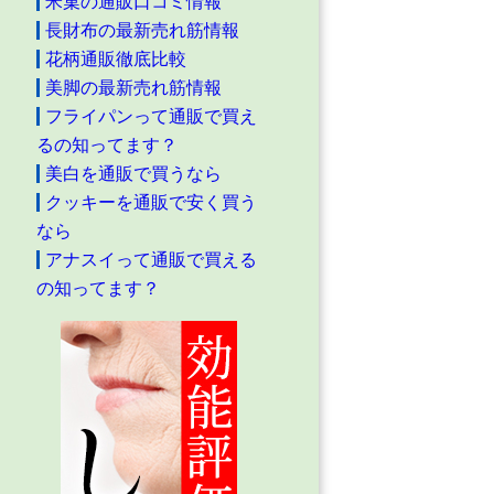
米菓の通販口コミ情報
長財布の最新売れ筋情報
花柄通販徹底比較
美脚の最新売れ筋情報
フライパンって通販で買え
るの知ってます？
美白を通販で買うなら
クッキーを通販で安く買う
なら
アナスイって通販で買える
の知ってます？