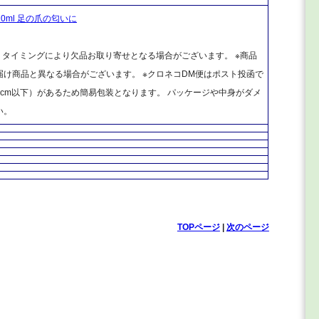
0ml 足の爪の匂いに
、タイミングにより欠品お取り寄せとなる場合がございます。 ※商品
け商品と異なる場合がございます。 ※クロネコDM便はポスト投函で
cm以下）があるため簡易包装となります。 パッケージや中身がダメ
い。
TOPページ
|
次のページ