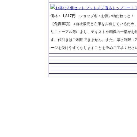
お得な３個セット フットメジ 香るトップコート 1
価格：
1,817円
ショップ名：お買い物だねっと！
【免責事項】 ※自社販売と在庫を共有しているため
リニューアル等により、テキストや画像の一部がお届
す。代引きはご利用できません。また、厚さ制限（2
ージを受けやすくなりますことを予めご了承くださ