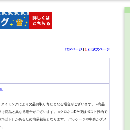
TOPページ
|
1
2
|
次のページ
l
、タイミングにより欠品お取り寄せとなる場合がございます。 ※商品
け商品と異なる場合がございます。 ※クロネコDM便はポスト投函で
cm以下）があるため簡易包装となります。 パッケージや中身がダメ
い。