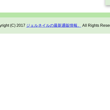
right (C) 2017
ジェルネイルの最新通販情報。
All Rights Rese