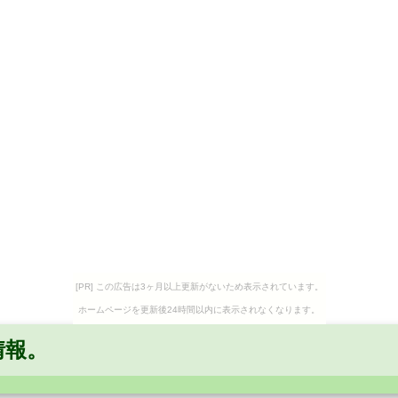
[PR] この広告は3ヶ月以上更新がないため表示されています。
ホームページを更新後24時間以内に表示されなくなります。
情報。