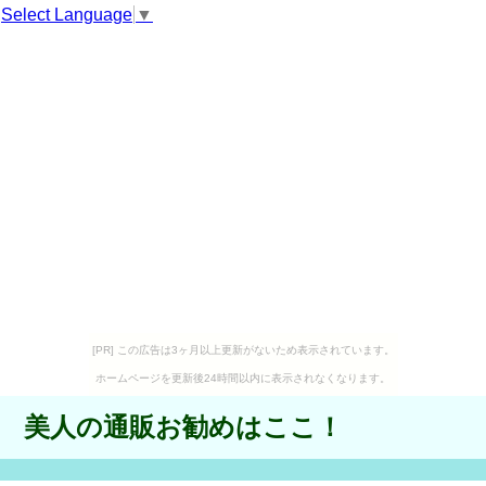
Select Language
▼
[PR] この広告は3ヶ月以上更新がないため表示されています。
ホームページを更新後24時間以内に表示されなくなります。
美人の通販お勧めはここ！