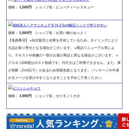
価格：
1,580円
ショップ名：ビューティーレスキュー
胡粉美人ヘアマニキュア 9.7g 2.5cm幅広ヘッドで塗りやすい
価格：
2,980円
ショップ名：お買い物だねっと！
【免責事項】 ※自社販売と在庫を共有しているため、タイミングにより
欠品お取り寄せとなる場合がございます。 ※商品リニューアル等によ
り、テキストや画像の一部がお届け商品と異なる場合がございます。 ※
クロネコDM便はポスト投函です。代引きはご利用できません。また、厚
さ制限（2cm以下）があるため簡易包装となります。 パッケージや中身
がダメージを受けやすくなりますことを予めご了承ください。
ビジンシャチョウ
価格：
3,980円
ショップ名：セイギノミカタ