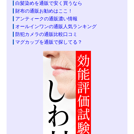
白髪染めを通販で安く買うなら
財布の通販お勧めはここ！
アンティークの通販濃い情報
オールインワンの通販人気ランキング
防犯カメラの通販比較口コミ
マグカップを通販で探してる？