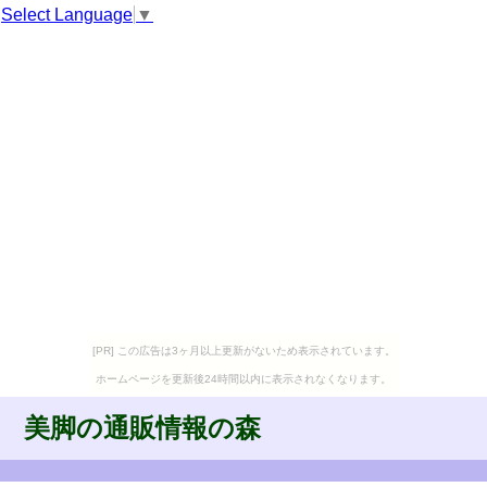
Select Language
▼
[PR] この広告は3ヶ月以上更新がないため表示されています。
ホームページを更新後24時間以内に表示されなくなります。
美脚の通販情報の森