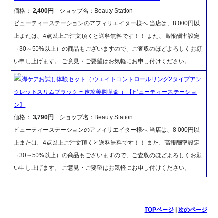
価格：
2,400円
ショップ名：Beauty Station
ビューティーステーションのアフィリエイター様へ 当店は、8 000円以
上または、4点以上ご注文頂くと送料無料です！！ また、高報酬率設定
（30～50%以上）の商品もございますので、ご査収のほどよろしくお願
い申し上げます。 ご意見・ご要望はお気軽にお申し付けください。
脚ケアお試し体験セット（ ウエイトコントロールリング2タイプアン
クレットスリムブラック + 速攻美脚革命 ）【ビューティーステーショ
ン】
価格：
3,790円
ショップ名：Beauty Station
ビューティーステーションのアフィリエイター様へ 当店は、8 000円以
上または、4点以上ご注文頂くと送料無料です！！ また、高報酬率設定
（30～50%以上）の商品もございますので、ご査収のほどよろしくお願
い申し上げます。 ご意見・ご要望はお気軽にお申し付けください。
TOPページ
|
次のページ