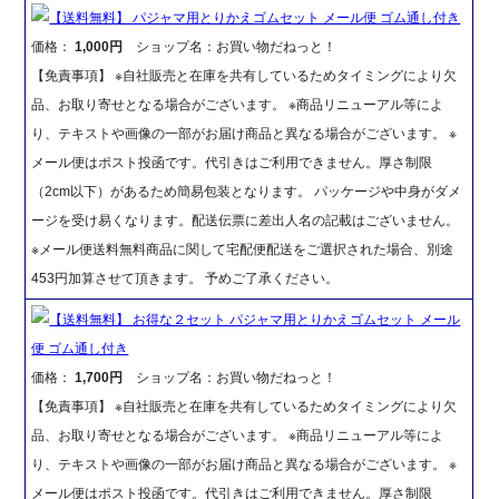
【送料無料】 パジャマ用とりかえゴムセット メール便 ゴム通し付き
価格：
1,000円
ショップ名：お買い物だねっと！
【免責事項】 ※自社販売と在庫を共有しているためタイミングにより欠
品、お取り寄せとなる場合がございます。 ※商品リニューアル等によ
り、テキストや画像の一部がお届け商品と異なる場合がございます。 ※
メール便はポスト投函です。代引きはご利用できません。厚さ制限
（2cm以下）があるため簡易包装となります。 パッケージや中身がダメ
ージを受け易くなります。配送伝票に差出人名の記載はございません。
※メール便送料無料商品に関して宅配便配送をご選択された場合、別途
453円加算させて頂きます。 予めご了承ください。
【送料無料】 お得な２セット パジャマ用とりかえゴムセット メール
便 ゴム通し付き
価格：
1,700円
ショップ名：お買い物だねっと！
【免責事項】 ※自社販売と在庫を共有しているためタイミングにより欠
品、お取り寄せとなる場合がございます。 ※商品リニューアル等によ
り、テキストや画像の一部がお届け商品と異なる場合がございます。 ※
メール便はポスト投函です。代引きはご利用できません。厚さ制限