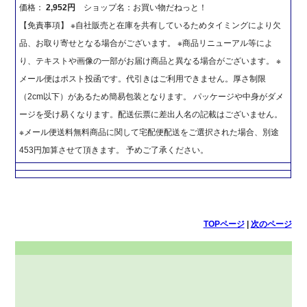
価格：
2,952円
ショップ名：お買い物だねっと！
【免責事項】 ※自社販売と在庫を共有しているためタイミングにより欠
品、お取り寄せとなる場合がございます。 ※商品リニューアル等によ
り、テキストや画像の一部がお届け商品と異なる場合がございます。 ※
メール便はポスト投函です。代引きはご利用できません。厚さ制限
（2cm以下）があるため簡易包装となります。 パッケージや中身がダメ
ージを受け易くなります。配送伝票に差出人名の記載はございません。
※メール便送料無料商品に関して宅配便配送をご選択された場合、別途
453円加算させて頂きます。 予めご了承ください。
TOPページ
|
次のページ