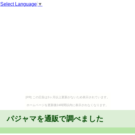
Select Language
▼
[PR] この広告は3ヶ月以上更新がないため表示されています。
ホームページを更新後24時間以内に表示されなくなります。
パジャマを通販で調べました