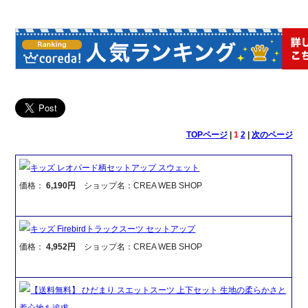
TOPページ
|
1
2
|
次のページ
キッズ レオパード柄セットアップ スウェット
価格：
6,190円
ショップ名：CREA WEB SHOP
キッズ Firebirdトラックスーツ セットアップ
価格：
4,952円
ショップ名：CREA WEB SHOP
【送料無料】 ひだまり スエットスーツ 上下セット 生地の柔らかさと
着心地を追求