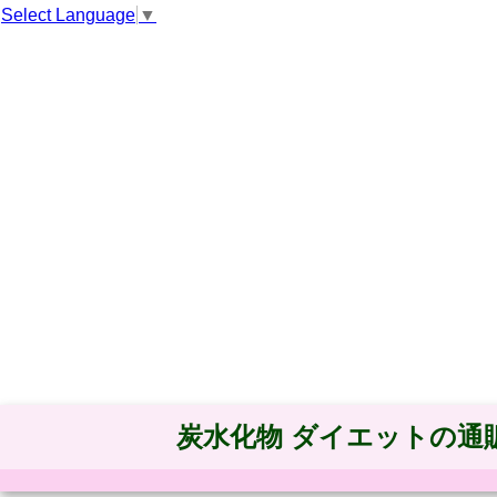
Select Language
▼
炭水化物 ダイエットの通