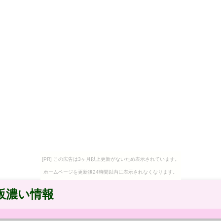
[PR] この広告は3ヶ月以上更新がないため表示されています。
ホームページを更新後24時間以内に表示されなくなります。
販濃い情報