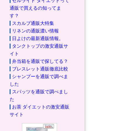
セルライト ダイエットって
通販で買えるの知ってま
す？
スカルプ通販大特集
リネンの通販濃い情報
日よけの最新通販情報。
タンクトップの激安通販サ
イト
弁当箱を通販で探してる？
ブレスレット通販徹底比較
シャンプーを通販で調べま
した
スパッツを通販で調べまし
た
お茶 ダイエットの激安通販
サイト