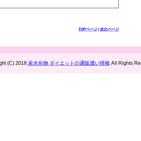
TOPページ
|
次のページ
ght (C) 2018
炭水化物 ダイエットの通販濃い情報
All Rights Re