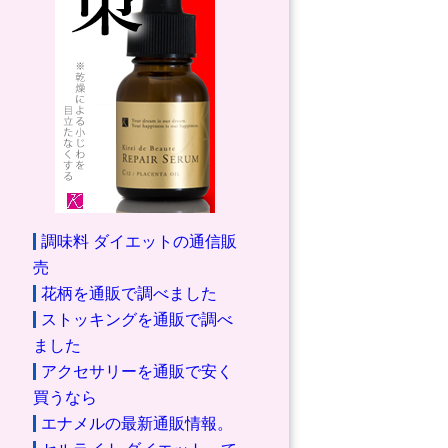
調味料 ダイエットの通信販
売
花柄を通販で調べました
ストッキングを通販で調べ
ました
アクセサリーを通販で安く
買うなら
エナメルの最新通販情報。