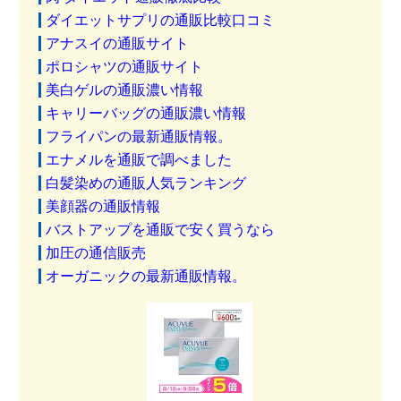
ダイエットサプリの通販比較口コミ
アナスイの通販サイト
ポロシャツの通販サイト
美白ゲルの通販濃い情報
キャリーバッグの通販濃い情報
フライパンの最新通販情報。
エナメルを通販で調べました
白髪染めの通販人気ランキング
美顔器の通販情報
バストアップを通販で安く買うなら
加圧の通信販売
オーガニックの最新通販情報。