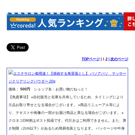
TOPページ
|
1
2
|
次のページ
エステサロン御用達！【発砲する角質落とし】 パソアパソ マッサー
ジクリアリングパウダー 20g
価格：
500円
ショップ名：お買い物だねっと！
【免責事項】 ※自社販売と在庫を共有しているため、タイミングにより
欠品お取り寄せとなる場合がございます。 ※商品リニューアル等によ
り、テキストや画像の一部がお届け商品と異なる場合がございます。 ※
クロネコDM便はポスト投函です。代引きはご利用できません。また、厚
さ制限（2cm以下）があるため簡易包装となります。 パッケージや中身