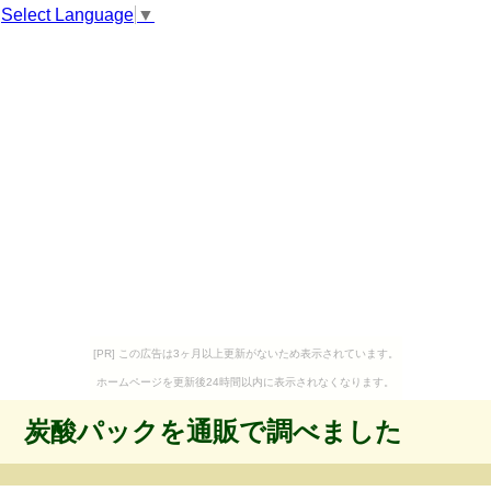
Select Language
▼
[PR] この広告は3ヶ月以上更新がないため表示されています。
ホームページを更新後24時間以内に表示されなくなります。
炭酸パックを通販で調べました