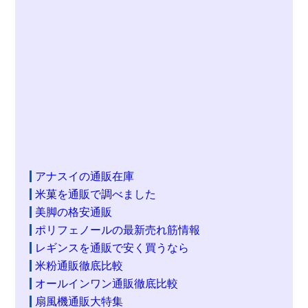
アナスイの通販在庫
米菓を通販で調べました
美脚の格安通販
ポリフェノールの最新売れ筋情報
レギンスを通販で安く買うなら
米粉通販徹底比較
オールインワン通販徹底比較
扇風機通販大特集