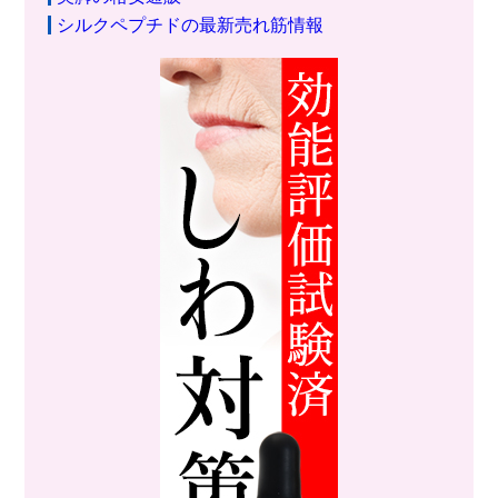
シルクペプチドの最新売れ筋情報