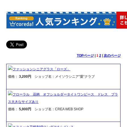
TOPページ
|
1
2
|
次のページ
ファッションシニアグラス「ローズ」
価格：
3,200円
ショップ名：メイソウシニア”愛”クラブ
フローラル 花柄 オフショルダータイトワンピース ドレス プラ
ス大きなサイズあり
価格：
5,900円
ショップ名：CREA WEB SHOP
エスニック花柄刺繍ロングマキシドレス