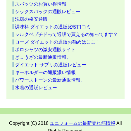
スパッツのお買い得情報
シックスパックの通販レビュー
洗顔の格安通販
調味料 ダイエットの通販比較口コミ
シルクペプチドって通販で買えるの知ってます？
ローズ ダイエットの通販お勧めはここ！
ポロシャツの激安通販サイト
ぎょうざの最新通販情報。
ダイエット サプリの通販レビュー
キーホルダーの通販濃い情報
パワーストーンの最新通販情報。
水着の通販レビュー
Copyright (C) 2018
ユニフォームの最新売れ筋情報
All
Rights Reserved.