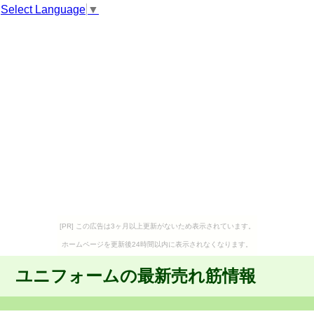
Select Language
▼
[PR] この広告は3ヶ月以上更新がないため表示されています。
ホームページを更新後24時間以内に表示されなくなります。
ユニフォームの最新売れ筋情報