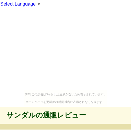
Select Language
▼
[PR] この広告は3ヶ月以上更新がないため表示されています。
ホームページを更新後24時間以内に表示されなくなります。
サンダルの通販レビュー