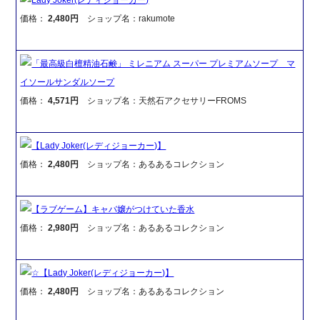
価格：
2,480円
ショップ名：rakumote
「最高級白檀精油石鹸」 ミレニアム スーパー プレミアムソープ マ
イソールサンダルソープ
価格：
4,571円
ショップ名：天然石アクセサリーFROMS
【Lady Joker(レディジョーカー)】
価格：
2,480円
ショップ名：あるあるコレクション
【ラブゲーム】キャバ嬢がつけていた香水
価格：
2,980円
ショップ名：あるあるコレクション
☆【Lady Joker(レディジョーカー)】
価格：
2,480円
ショップ名：あるあるコレクション