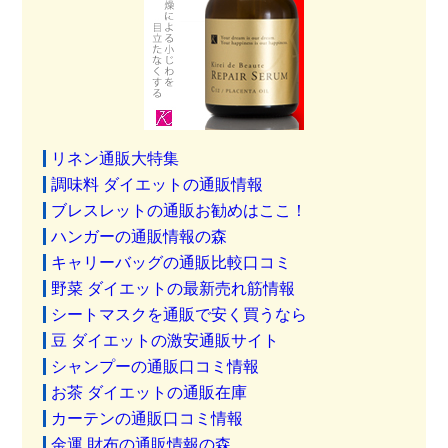
リネン通販大特集
調味料 ダイエットの通販情報
ブレスレットの通販お勧めはここ！
ハンガーの通販情報の森
キャリーバッグの通販比較口コミ
野菜 ダイエットの最新売れ筋情報
シートマスクを通販で安く買うなら
豆 ダイエットの激安通販サイト
シャンプーの通販口コミ情報
お茶 ダイエットの通販在庫
カーテンの通販口コミ情報
金運 財布の通販情報の森