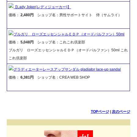
【Lady Joker(レディジョーカー)】
価格：
2,480円
ショップ名：男性サポートサイト 侍（サムライ）
ブルガリ ローズエッセンシャルＥＤＰ（オードパルファン）50ml
価格：
5,048円
ショップ名：これこれ倶楽部
ブルガリ ローズエッセンシャルＥＤＰ（オードパルファン）50ml これ
これ倶楽部
グラディエーターレースアップサンダル gladiator lace-up sandal
価格：
6,381円
ショップ名：CREA WEB SHOP
TOPページ
|
次のページ