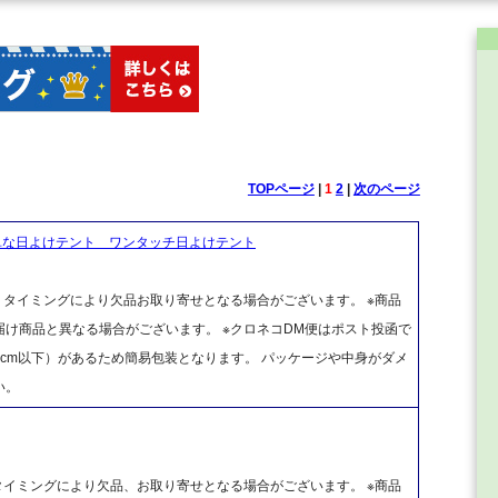
TOPページ
|
1
2
|
次のページ
単な日よけテント ワンタッチ日よけテント
、タイミングにより欠品お取り寄せとなる場合がございます。 ※商品
け商品と異なる場合がございます。 ※クロネコDM便はポスト投函で
cm以下）があるため簡易包装となります。 パッケージや中身がダメ
い。
タイミングにより欠品、お取り寄せとなる場合がございます。 ※商品