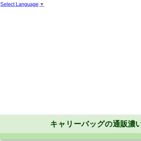
Select Language
▼
キャリーバッグの通販濃