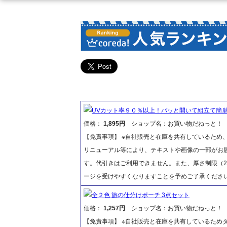
UVカット率９０％以上！パッと開いて組立て簡
価格：
1,895円
ショップ名：お買い物だねっと！
【免責事項】 ※自社販売と在庫を共有しているため
リニューアル等により、テキストや画像の一部がお届
す。代引きはご利用できません。また、厚さ制限（2
ージを受けやすくなりますことを予めご了承くださ
全２色 旅の仕分けポーチ 3点セット
価格：
1,257円
ショップ名：お買い物だねっと！
【免責事項】 ※自社販売と在庫を共有しているため