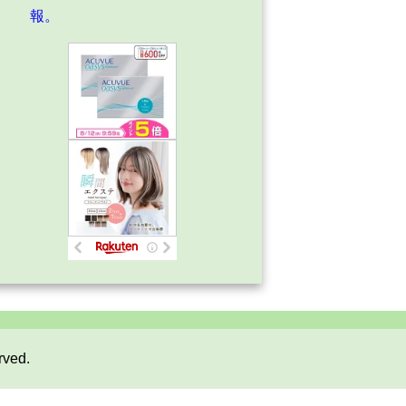
報。
rved.