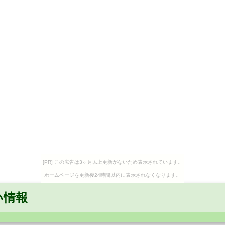
[PR] この広告は3ヶ月以上更新がないため表示されています。
ホームページを更新後24時間以内に表示されなくなります。
い情報