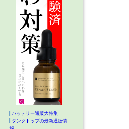
バッテリー通販大特集
タンクトップの最新通販情
報。