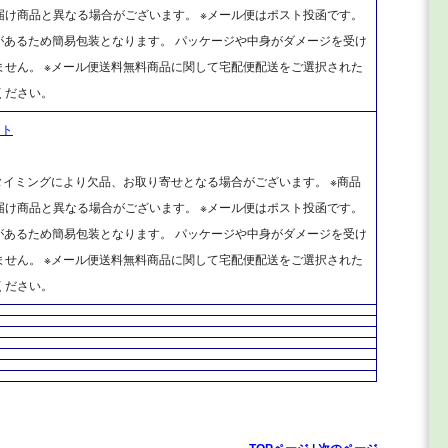
け商品と異なる場合がございます。 ※メール便はポスト投函です。
があるため簡易包装となります。 パッケージや中身がダメージを受け
せん。 ※メール便送料無料商品に関して宅配便配送をご選択された
ください。
ット
タイミングにより欠品、お取り寄せとなる場合がございます。 ※商品
け商品と異なる場合がございます。 ※メール便はポスト投函です。
があるため簡易包装となります。 パッケージや中身がダメージを受け
せん。 ※メール便送料無料商品に関して宅配便配送をご選択された
ください。