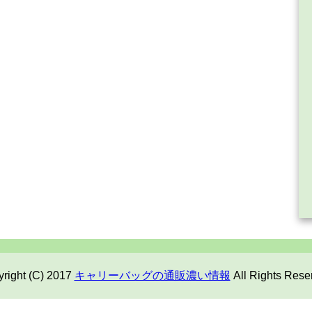
right (C) 2017
キャリーバッグの通販濃い情報
All Rights Rese