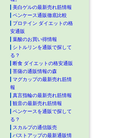
美白ゲルの最新売れ筋情報
ペンケース通販徹底比較
プロテイン ダイエットの格
安通販
葉酸のお買い得情報
シトルリンを通販で探して
る？
断食 ダイエットの格安通販
菩薩の通販情報の森
マグカップの最新売れ筋情
報
真言指輪の最新売れ筋情報
観音の最新売れ筋情報
ペンケースを通販で探して
る？
スカルプの通信販売
バストアップの最新通販情