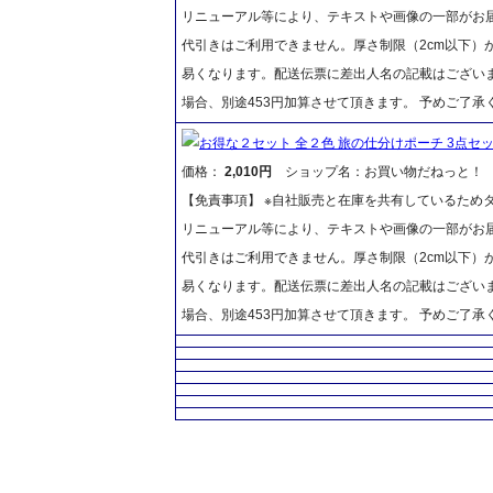
リニューアル等により、テキストや画像の一部がお届
代引きはご利用できません。厚さ制限（2cm以下）
易くなります。配送伝票に差出人名の記載はございま
場合、別途453円加算させて頂きます。 予めご了承
お得な２セット 全２色 旅の仕分けポーチ 3点セ
価格：
2,010円
ショップ名：お買い物だねっと！
【免責事項】 ※自社販売と在庫を共有しているため
リニューアル等により、テキストや画像の一部がお届
代引きはご利用できません。厚さ制限（2cm以下）
易くなります。配送伝票に差出人名の記載はございま
場合、別途453円加算させて頂きます。 予めご了承