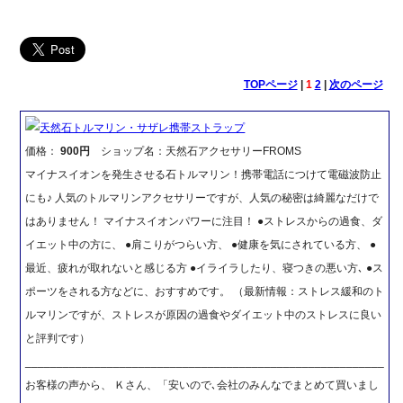
TOPページ
|
1
2
|
次のページ
天然石トルマリン・サザレ携帯ストラップ
価格：
900円
ショップ名：天然石アクセサリーFROMS
マイナスイオンを発生させる石トルマリン！携帯電話につけて電磁波防止
にも♪ 人気のトルマリンアクセサリーですが、人気の秘密は綺麗なだけで
はありません！ マイナスイオンパワーに注目！ ●ストレスからの過食、ダ
イエット中の方に、 ●肩こりがつらい方、 ●健康を気にされている方、 ●
最近、疲れが取れないと感じる方 ●イライラしたり、寝つきの悪い方､ ●ス
ポーツをされる方などに、おすすめです。 （最新情報：ストレス緩和のト
ルマリンですが、ストレスが原因の過食やダイエット中のストレスに良い
と評判です）
_________________________________________________________
お客様の声から、 Ｋさん、「安いので､会社のみんなでまとめて買いまし