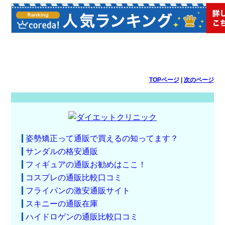
TOPページ
|
次のページ
姿勢矯正って通販で買えるの知ってます？
サンダルの格安通販
フィギュアの通販お勧めはここ！
コスプレの通販比較口コミ
フライパンの激安通販サイト
スキニーの通販在庫
ハイドロゲンの通販比較口コミ