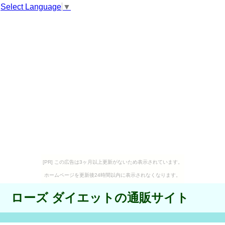
Select Language
▼
[PR] この広告は3ヶ月以上更新がないため表示されています。
ホームページを更新後24時間以内に表示されなくなります。
ローズ ダイエットの通販サイト