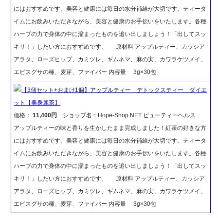
にはおすすめです。美容と健康には毎日の水分補給が大切です。ティータ
イムにお飲みいただきながら、美容と健康のお手伝いをいたします。各種
ハーブの力で身体の中に溜まったものを追い出しましょう！「出してスッ
キリ！」したい方におすすめです。 原材料 アップルティー、カッシア
アラタ、ローズヒップ、カミツレ、ギムネマ、麻の実、カワラケツメイ、
エビスグサの種、麦芽、ファイバー 内容量 3g×30包
【3個セット+おまけ1個】アップルティー デトックスティー ダイエ
ット【美身麗茶】
価格：
11,400円
ショップ名：Hope-Shop.NET ビューティーヘルス
アップルティーの味と香りを生かしたまま完成しました！紅茶の好きな方
にはおすすめです。美容と健康には毎日の水分補給が大切です。ティータ
イムにお飲みいただきながら、美容と健康のお手伝いをいたします。各種
ハーブの力で身体の中に溜まったものを追い出しましょう！「出してスッ
キリ！」したい方におすすめです。 原材料 アップルティー、カッシア
アラタ、ローズヒップ、カミツレ、ギムネマ、麻の実、カワラケツメイ、
エビスグサの種、麦芽、ファイバー 内容量 3g×30包