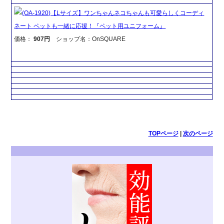
(OA-1920)【Lサイズ】ワンちゃんネコちゃんも可愛らしくコーディ
ネート ペットも一緒に応援！『ペット用ユニフォーム』
価格：
907円
ショップ名：OnSQUARE
TOPページ
|
次のページ