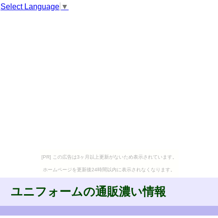
Select Language
▼
[PR] この広告は3ヶ月以上更新がないため表示されています。
ホームページを更新後24時間以内に表示されなくなります。
ユニフォームの通販濃い情報