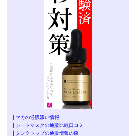
マカの通販濃い情報
シートマスクの通販比較口コミ
タンクトップの通販情報の森