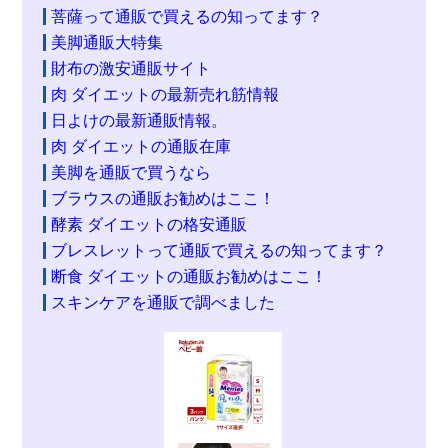
菩薩って通販で買えるの知ってます？
美脚通販大特集
財布の激安通販サイト
肉 ダイエットの最新売れ筋情報
日よけの最新通販情報。
肉 ダイエットの通販在庫
美脚を通販で買うなら
ブラウスの通販お勧めはここ！
酵素 ダイエットの格安通販
ブレスレットって通販で買えるの知ってます？
断食 ダイエットの通販お勧めはここ！
スキンケアを通販で調べました