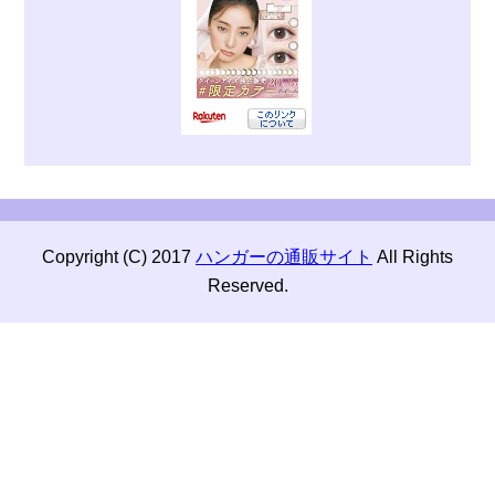
Copyright (C) 2017
ハンガーの通販サイト
All Rights
Reserved.