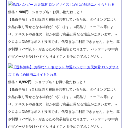
除湿ハンガー お天気君 ロングサイズ じめじめ解消ニオイもとれる
価格：
980円
ショップ名：お買い物だねっと！
【免責事項】 ※自社販売と在庫を共有しているため、タイミングにより
欠品お取り寄せとなる場合がございます。 ※商品リニューアル等によ
り、テキストや画像の一部がお届け商品と異なる場合がございます。 ※
クロネコDM便はポスト投函です。代引きはご利用できません。また、厚
さ制限（2cm以下）があるため簡易包装となります。 パッケージや中身
がダメージを受けやすくなりますことを予めご了承ください。
【送料無料】 お得な１０個セット 除湿ハンガー お天気君 ロングサイ
ズ じめじめ解消ニオイもとれる
価格：
8,992円
ショップ名：お買い物だねっと！
【免責事項】 ※自社販売と在庫を共有しているため、タイミングにより
欠品お取り寄せとなる場合がございます。 ※商品リニューアル等によ
り、テキストや画像の一部がお届け商品と異なる場合がございます。 ※
クロネコDM便はポスト投函です。代引きはご利用できません。また、厚
さ制限（2cm以下）があるため簡易包装となります。 パッケージや中身
がダメージを受けやすくなりますことを予めご了承ください。