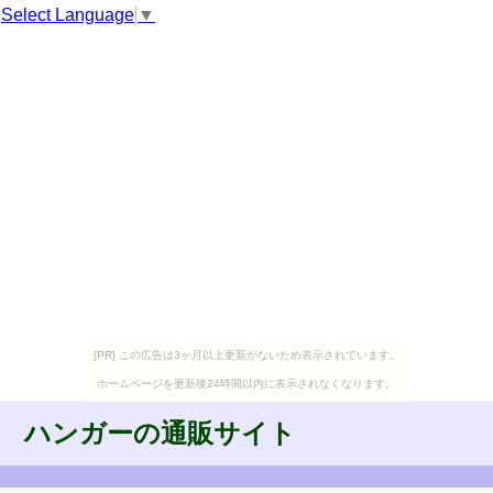
Select Language
▼
[PR] この広告は3ヶ月以上更新がないため表示されています。
ホームページを更新後24時間以内に表示されなくなります。
ハンガーの通販サイト