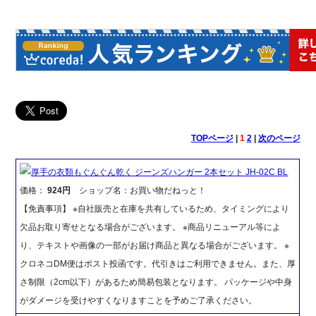
TOPページ
|
1
2
|
次のページ
厚手の衣類もぐんぐん乾く ジーンズハンガー 2本セット JH-02C BL
価格：
924円
ショップ名：お買い物だねっと！
【免責事項】 ※自社販売と在庫を共有しているため、タイミングにより
欠品お取り寄せとなる場合がございます。 ※商品リニューアル等によ
り、テキストや画像の一部がお届け商品と異なる場合がございます。 ※
クロネコDM便はポスト投函です。代引きはご利用できません。また、厚
さ制限（2cm以下）があるため簡易包装となります。 パッケージや中身
がダメージを受けやすくなりますことを予めご了承ください。