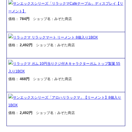
サンエックスシリーズ「リラックマCafeテーブル」ディスプレイ【リ
ーメント】
価格：
784円
ショップ名：みぞた商店
リラックマ リラックマート リーメント 8個入り1BOX
価格：
2,492円
ショップ名：みぞた商店
リラックマ ガム 10円当りクジ付きキャラクターガム トップ製菓 55
入り1BOX
価格：
468円
ショップ名：みぞた商店
サンエックスシリーズ「アロハリラックマ」【リーメント】8個入り
1BOX
価格：
2,492円
ショップ名：みぞた商店