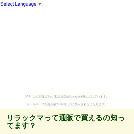
Select Language
▼
[PR] この広告は3ヶ月以上更新がないため表示されています。
ホームページを更新後24時間以内に表示されなくなります。
リラックマって通販で買えるの知っ
てます？