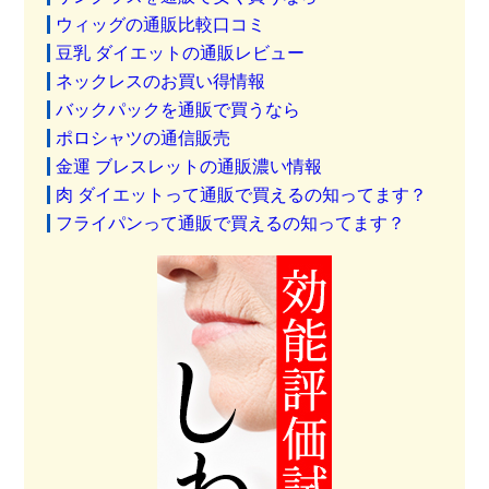
ウィッグの通販比較口コミ
豆乳 ダイエットの通販レビュー
ネックレスのお買い得情報
バックパックを通販で買うなら
ポロシャツの通信販売
金運 ブレスレットの通販濃い情報
肉 ダイエットって通販で買えるの知ってます？
フライパンって通販で買えるの知ってます？