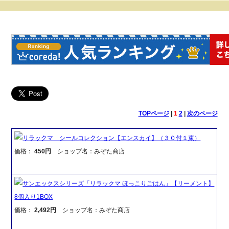
TOPページ
|
1
2
|
次のページ
リラックマ シールコレクション【エンスカイ】（３０付１束）
価格：
450円
ショップ名：みぞた商店
サンエックスシリーズ「リラックマ ほっこりごはん」【リーメント】
8個入り1BOX
価格：
2,492円
ショップ名：みぞた商店