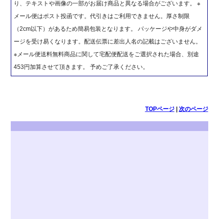
り、テキストや画像の一部がお届け商品と異なる場合がございます。 ※
メール便はポスト投函です。代引きはご利用できません。厚さ制限
（2cm以下）があるため簡易包装となります。 パッケージや中身がダメ
ージを受け易くなります。配送伝票に差出人名の記載はございません。
※メール便送料無料商品に関して宅配便配送をご選択された場合、別途
453円加算させて頂きます。 予めご了承ください。
TOPページ
|
次のページ