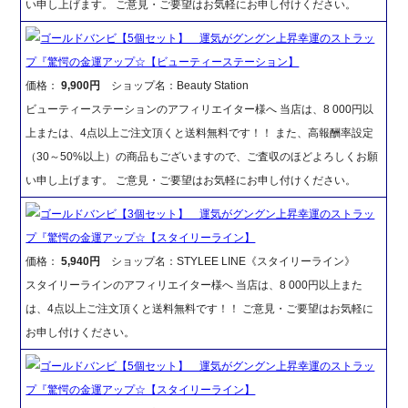
い申し上げます。 ご意見・ご要望はお気軽にお申し付けください。
ゴールドバンビ【5個セット】 運気がグングン上昇幸運のストラッ
プ『驚愕の金運アップ☆【ビューティーステーション】
価格：
9,900円
ショップ名：Beauty Station
ビューティーステーションのアフィリエイター様へ 当店は、8 000円以
上または、4点以上ご注文頂くと送料無料です！！ また、高報酬率設定
（30～50%以上）の商品もございますので、ご査収のほどよろしくお願
い申し上げます。 ご意見・ご要望はお気軽にお申し付けください。
ゴールドバンビ【3個セット】 運気がグングン上昇幸運のストラッ
プ『驚愕の金運アップ☆【スタイリーライン】
価格：
5,940円
ショップ名：STYLEE LINE《スタイリーライン》
スタイリーラインのアフィリエイター様へ 当店は、8 000円以上また
は、4点以上ご注文頂くと送料無料です！！ ご意見・ご要望はお気軽に
お申し付けください。
ゴールドバンビ【5個セット】 運気がグングン上昇幸運のストラッ
プ『驚愕の金運アップ☆【スタイリーライン】