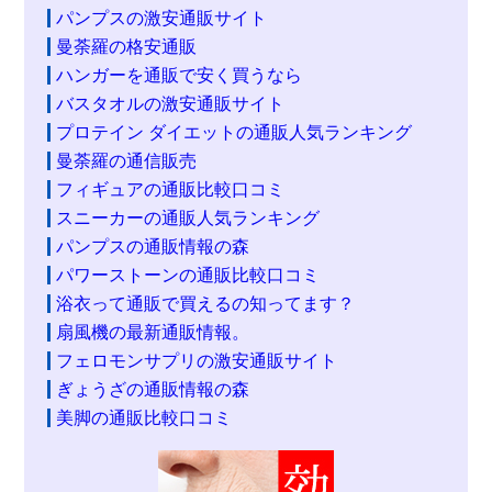
パンプスの激安通販サイト
曼荼羅の格安通販
ハンガーを通販で安く買うなら
バスタオルの激安通販サイト
プロテイン ダイエットの通販人気ランキング
曼荼羅の通信販売
フィギュアの通販比較口コミ
スニーカーの通販人気ランキング
パンプスの通販情報の森
パワーストーンの通販比較口コミ
浴衣って通販で買えるの知ってます？
扇風機の最新通販情報。
フェロモンサプリの激安通販サイト
ぎょうざの通販情報の森
美脚の通販比較口コミ