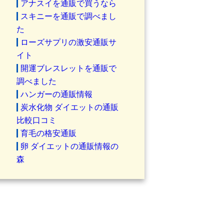
アナスイを通販で買うなら
スキニーを通販で調べまし
た
ローズサプリの激安通販サ
イト
開運ブレスレットを通販で
調べました
ハンガーの通販情報
炭水化物 ダイエットの通販
比較口コミ
育毛の格安通販
卵 ダイエットの通販情報の
森