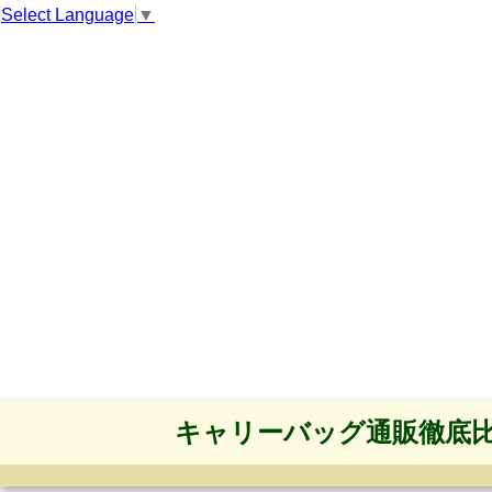
Select Language
▼
キャリーバッグ通販徹底