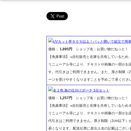
UVカット率９０％以上！パッと開いて組立て簡
価格：
1,895円
ショップ名：お買い物だねっと！
【免責事項】 ※自社販売と在庫を共有しているため
リニューアル等により、テキストや画像の一部がお届
す。代引きはご利用できません。また、厚さ制限（2
ージを受けやすくなりますことを予めご了承くださ
全２色 旅の仕分けポーチ 3点セット
価格：
1,257円
ショップ名：お買い物だねっと！
【免責事項】 ※自社販売と在庫を共有しているため
リニューアル等により、テキストや画像の一部がお届
代引きはご利用できません。厚さ制限（2cm以下）
易くなります。配送伝票に差出人名の記載はございま