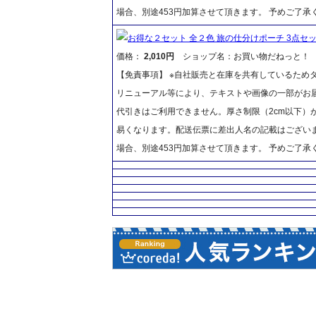
場合、別途453円加算させて頂きます。 予めご了承
お得な２セット 全２色 旅の仕分けポーチ 3点セ
価格：
2,010円
ショップ名：お買い物だねっと！
【免責事項】 ※自社販売と在庫を共有しているため
リニューアル等により、テキストや画像の一部がお届
代引きはご利用できません。厚さ制限（2cm以下）
易くなります。配送伝票に差出人名の記載はございま
場合、別途453円加算させて頂きます。 予めご了承