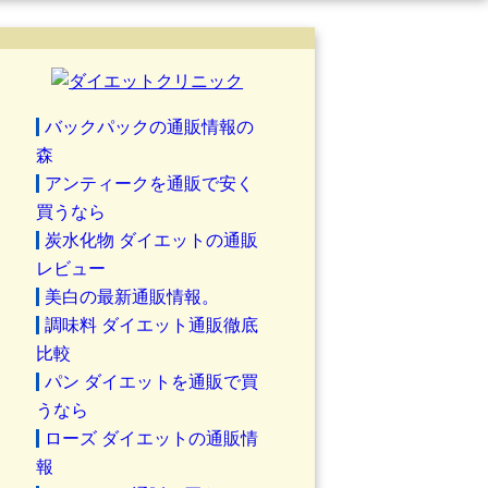
バックパックの通販情報の
森
アンティークを通販で安く
買うなら
炭水化物 ダイエットの通販
レビュー
美白の最新通販情報。
調味料 ダイエット通販徹底
比較
パン ダイエットを通販で買
うなら
ローズ ダイエットの通販情
報