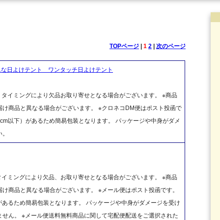
TOPページ
|
1
2
|
次のページ
単な日よけテント ワンタッチ日よけテント
、タイミングにより欠品お取り寄せとなる場合がございます。 ※商品
け商品と異なる場合がございます。 ※クロネコDM便はポスト投函で
cm以下）があるため簡易包装となります。 パッケージや中身がダメ
い。
タイミングにより欠品、お取り寄せとなる場合がございます。 ※商品
け商品と異なる場合がございます。 ※メール便はポスト投函です。
があるため簡易包装となります。 パッケージや中身がダメージを受け
せん。 ※メール便送料無料商品に関して宅配便配送をご選択された