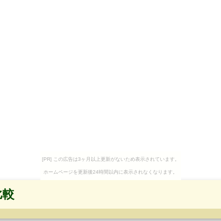
[PR] この広告は3ヶ月以上更新がないため表示されています。
ホームページを更新後24時間以内に表示されなくなります。
比較