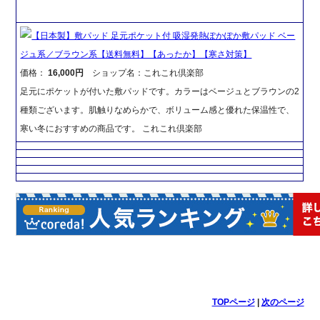
【日本製】敷パッド 足元ポケット付 吸湿発熱ぽかぽか敷パッド ベー
ジュ系／ブラウン系【送料無料】【あったか】【寒さ対策】
価格：
16,000円
ショップ名：これこれ倶楽部
足元にポケットが付いた敷パッドです。カラーはベージュとブラウンの2
種類ございます。肌触りなめらかで、ボリューム感と優れた保温性で、
寒い冬におすすめの商品です。 これこれ倶楽部
TOPページ
|
次のページ