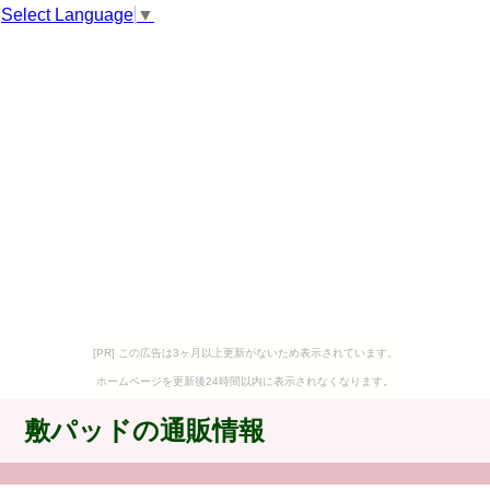
Select Language
▼
[PR] この広告は3ヶ月以上更新がないため表示されています。
ホームページを更新後24時間以内に表示されなくなります。
敷パッドの通販情報