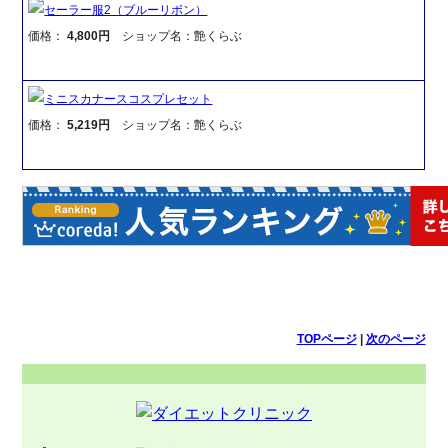
セーラー服2（ブルーリボン）
価格：
4,800円
ショップ名：艶くらぶ
ミニスカナースコスプレセット
価格：
5,219円
ショップ名：艶くらぶ
TOPページ
|
次のページ