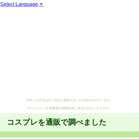
Select Language
▼
[PR] この広告は3ヶ月以上更新がないため表示されています。
ホームページを更新後24時間以内に表示されなくなります。
コスプレを通販で調べました