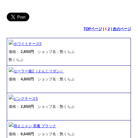
TOPページ
|
1
2
|
次のページ
ホワイトナース5
価格：
2,850円
ショップ名：艶くらぶ
艶くらぶ
セーラー服2（えんじリボン）
価格：
4,800円
ショップ名：艶くらぶ
ピンクナース5
価格：
2,850円
ショップ名：艶くらぶ
萌えニャン 美魔 ブラック
価格：
6,648円
ショップ名：艶くらぶ