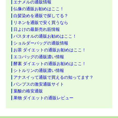
エナメルの通販情報
仏像の通販お勧めはここ！
白髪染めを通販で探してる？
リネンを通販で安く買うなら
日よけの最新売れ筋情報
バスタオルの通販お勧めはここ！
ショルダーバッグの通販情報
お茶 ダイエットの通販お勧めはここ！
エコバッグの通販濃い情報
酵素 ダイエットの通販お勧めはここ！
シトルリンの通販濃い情報
アナスイって通販で買えるの知ってます？
パンプスの激安通販サイト
葉酸の格安通販
果物 ダイエットの通販レビュー