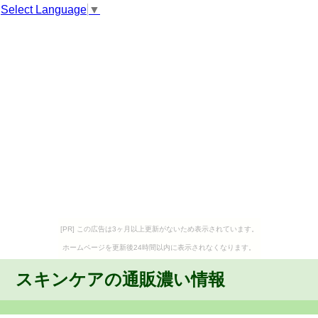
Select Language
▼
[PR] この広告は3ヶ月以上更新がないため表示されています。
ホームページを更新後24時間以内に表示されなくなります。
スキンケアの通販濃い情報