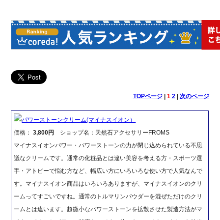
TOPページ
|
1
2
|
次のページ
パワーストーンクリーム(マイナスイオン）
価格：
3,800円
ショップ名：天然石アクセサリーFROMS
マイナスイオンパワー・パワーストーンの力が閉じ込められている不思
議なクリームです。通常の化粧品とは違い美容を考える方・スポーツ選
手・アトピーで悩む方など、幅広い方にいろいろな使い方で人気なんで
す。マイナスイオン商品はいろいろありますが、マイナスイオンのクリ
ームってすごいですね。通常のトルマリンパウダーを混ぜただけのクリ
ームとは違います。超微小なパワーストーンを拡散させた製造方法がマ