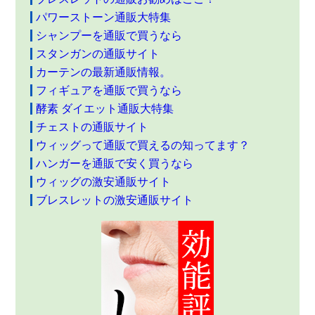
パワーストーン通販大特集
シャンプーを通販で買うなら
スタンガンの通販サイト
カーテンの最新通販情報。
フィギュアを通販で買うなら
酵素 ダイエット通販大特集
チェストの通販サイト
ウィッグって通販で買えるの知ってます？
ハンガーを通販で安く買うなら
ウィッグの激安通販サイト
ブレスレットの激安通販サイト