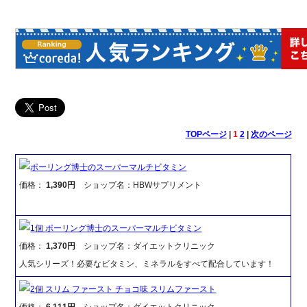
TOPページ
|
1
2
|
次のページ
ポーリング博士のスーパーマルチビタミン
価格：
1,390円
ショップ名：HBWサプリメント
1個 ポーリング博士のスーパーマルチビタミン
価格：
1,370円
ショップ名：ダイエットクリニック
人気シリーズ！必要なビタミン、ミネラルをすべて配合しています！
2個 スリム ファースト チョコ味 スリムファースト
価格：
6,111円
ショップ名：ダイエットクリニック