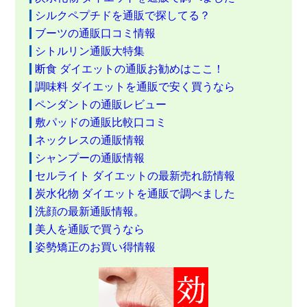
シルクペプチドを通販で探してる？
ブーツの通販口コミ情報
シトルリン通販大特集
断食 ダイエットの通販お勧めはここ！
調味料 ダイエットを通販で安く買うなら
ペンダントの通販レビュー
敷パッドの通販比較口コミ
ネックレスの通販情報
シャンプーの通販情報
セルライト ダイエットの最新売れ筋情報
炭水化物 ダイエットを通販で調べました
洗顔の最新通販情報。
美人を通販で買うなら
姿勢矯正のお買い得情報