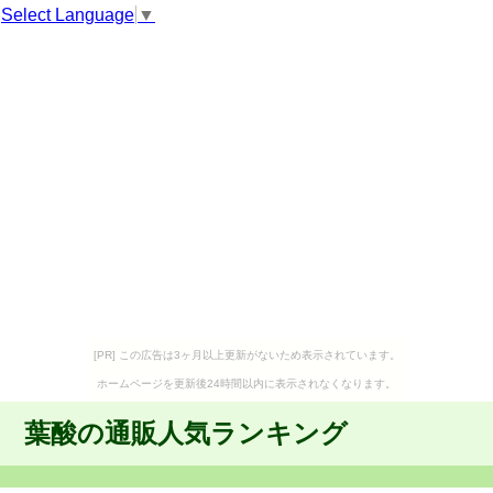
Select Language
▼
[PR] この広告は3ヶ月以上更新がないため表示されています。
ホームページを更新後24時間以内に表示されなくなります。
葉酸の通販人気ランキング