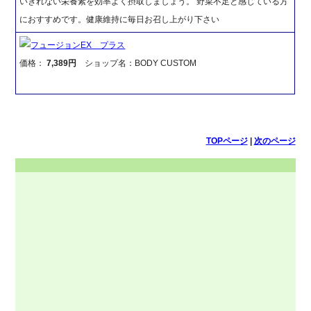
いきれない栄養素を効率よく摂取しましょう。 野菜不足と感じている方
におすすめです。健康維持に毎日お召し上がり下さい
フュージョンEX プラス
価格：
7,389円
ショップ名：BODY CUSTOM
TOPページ
|
次のページ