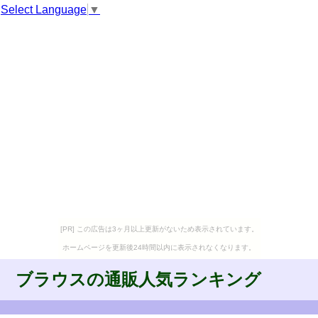
Select Language
▼
[PR] この広告は3ヶ月以上更新がないため表示されています。
ホームページを更新後24時間以内に表示されなくなります。
ブラウスの通販人気ランキング