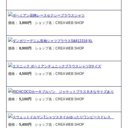
ボヘミアン花柄レースセクシーブラウスシャツ
価格：
3,990円
ショップ名：CREA WEB SHOP
ダンガリーデニム長袖シャツブラウスS&#12316;XL
価格：
8,900円
ショップ名：CREA WEB SHOP
エスニック ボヘミアンチュニックブラウスシャツ3サイズ
価格：
4,500円
ショップ名：CREA WEB SHOP
RICHCOCOカーキブルゾン ジャケットプラス大きなサイズあり
価格：
5,100円
ショップ名：CREA WEB SHOP
スウェットドルマンTシャツスタイルゆったりワンピースドレス
価格：
5,400円
ショップ名：CREA WEB SHOP