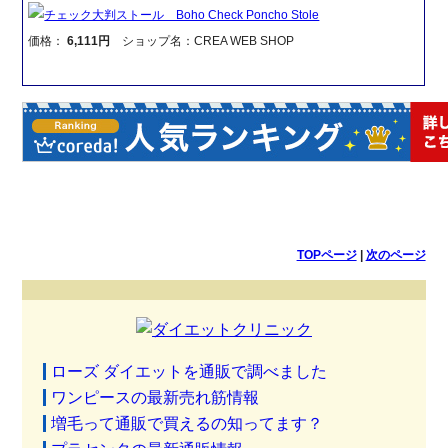
チェック大判ストール Boho Check Poncho Stole
価格：
6,111円
ショップ名：CREA WEB SHOP
TOPページ
|
次のページ
ローズ ダイエットを通販で調べました
ワンピースの最新売れ筋情報
増毛って通販で買えるの知ってます？