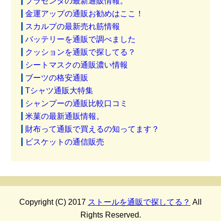
プラセンタの最新通販情報。
金運アップの通販お勧めはここ！
スカルプの最新売れ筋情報
バッテリーを通販で調べました
クッションを通販で探してる？
シートマスクの通販濃い情報
ブーツの格安通販
Tシャツ通販大特集
シャンプーの通販比較口コミ
米菓の最新通販情報。
財布って通販で買えるの知ってます？
ビスケットの通信販売
Copyright (C) 2017
ストールを通販で探してる？
All
Rights Reserved.