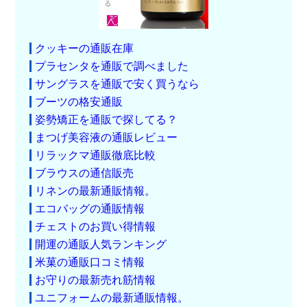
クッキーの通販在庫
プラセンタを通販で調べました
サングラスを通販で安く買うなら
ブーツの格安通販
姿勢矯正を通販で探してる？
まつげ美容液の通販レビュー
リラックマ通販徹底比較
ブラウスの通信販売
リネンの最新通販情報。
エコバッグの通販情報
チェストのお買い得情報
開運の通販人気ランキング
米菓の通販口コミ情報
お守りの最新売れ筋情報
ユニフォームの最新通販情報。