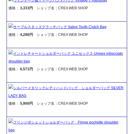
ヴィンテージ風Ｙマークハンドバッグ Vintage Y Handbag
価格：
3,333円
ショップ名：CREA WEB SHOP
サーブルスタッズクラッチバッグ Sabre Tooth Clutch Bag
価格：
4,286円
ショップ名：CREA WEB SHOP
イントレチャートショルダーバッグ ユニセックス Unisex intrecciato
shoulder bag
価格：
6,571円
ショップ名：CREA WEB SHOP
シルバーメタリックレディハンドバッグ ショルダーバッグ SILVER
LADY BAG
価格：
5,900円
ショップ名：CREA WEB SHOP
フリンジポシェットショルダーバッグ Fringe pochette shoulder
bag