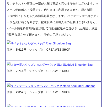
り、テキストや画像の一部がお届け商品と異なる場合がございます。 ※
メール便はポスト投函です。代引きはご利用できません。厚さ制限
（2cm以下）があるため簡易包装となります。 パッケージや中身がダメ
ージを受け易くなります。配送伝票に差出人名の記載はございません。
※メール便送料無料商品に関して宅配便配送をご選択された場合、別途
453円加算させて頂きます。 予めご了承ください。
リベットショルダーバッグ Rivet Shoulder Bag
価格：
5,619円
ショップ名：CREA WEB SHOP
スター星スタッズショルダーバッグ Star Studded Shoulder Bag
価格：
7,714円
ショップ名：CREA WEB SHOP
ヴィンテージショルダーハンドバッグ Vintage Shoulder Handbag
価格：
2,857円
ショップ名：CREA WEB SHOP