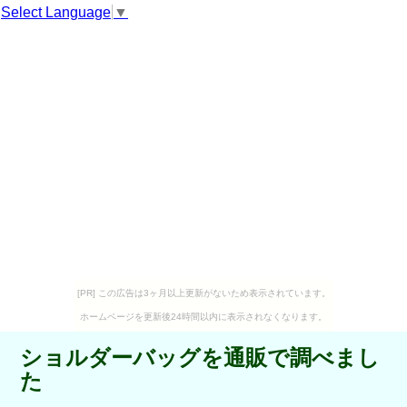
Select Language
▼
[PR] この広告は3ヶ月以上更新がないため表示されています。
ホームページを更新後24時間以内に表示されなくなります。
ショルダーバッグを通販で調べまし
た