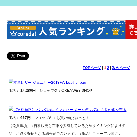
TOPページ
|
1
2
|
次のページ
本革レザー ジュエリー2013FW Leather bag
価格：
14,286円
ショップ名：CREA WEB SHOP
【送料無料】 バッグのレインカバー メール便 お気に入りの鞄を守る
価格：
657円
ショップ名：お買い物だねっと！
【免責事項】 ※自社販売と在庫を共有しているためタイミングにより欠
品、お取り寄せとなる場合がございます。 ※商品リニューアル等によ